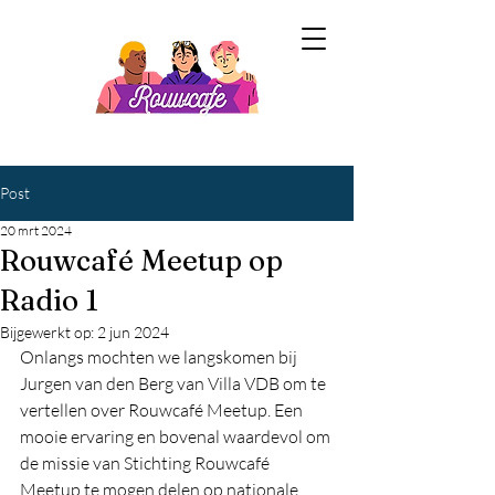
Post
20 mrt 2024
Rouwcafé Meetup op
Radio 1
Bijgewerkt op:
2 jun 2024
Onlangs mochten we langskomen bij 
Jurgen van den Berg van Villa VDB om te 
vertellen over Rouwcafé Meetup. Een 
mooie ervaring en bovenal waardevol om 
de missie van Stichting Rouwcafé 
Meetup te mogen delen op nationale 